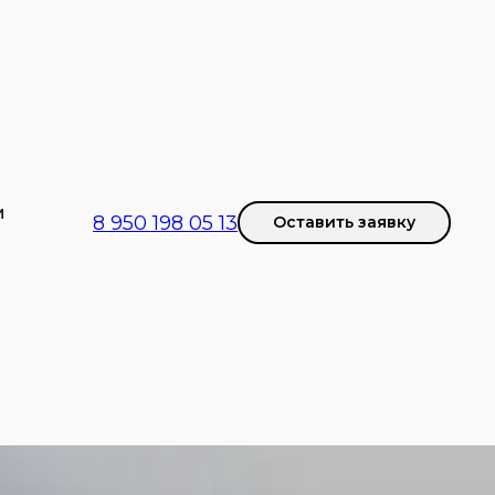
И
8 950 198 05 13
Оставить заявку