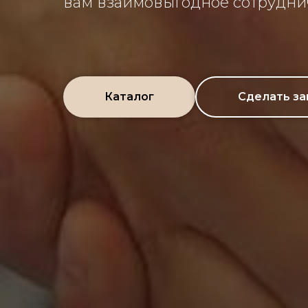
вам взаимовыгодное сотрудни
Каталог
Сделать за