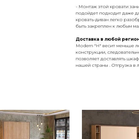
- Монтаж этой кровати зани
подойдет подходит даже дл
кровать-диван легко разоб
быть закреплен к любым м
Доставка в любой регион
Modern "H" весит меньше л
конструкции, следовательн
позволяет доставлять шкаф
нашей страны . Отгрузка в