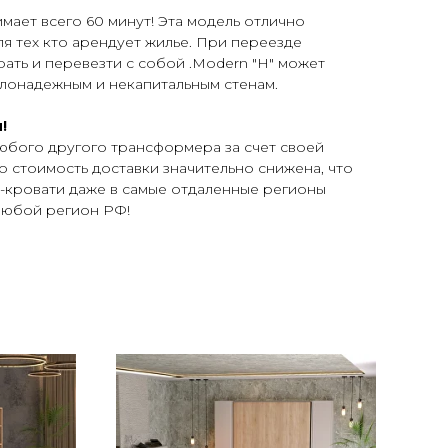
мает всего 60 минут! Эта модель отлично
я тех кто арендует жилье. При переезде
рать и перевезти с собой .Modern "H" может
алонадежным и некапитальным стенам.
!
юбого другого трансформера за счет своей
о стоимость доставки значительно снижена, что
-кровати даже в самые отдаленные регионы
 любой регион РФ!