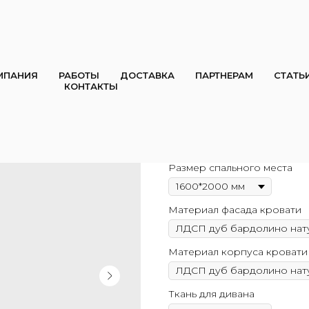
МПАНИЯ
РАБОТЫ
ДОСТАВКА
ПАРТНЕРАМ
СТАТЬ
КОНТАКТЫ
1. Шкаф-кроват
KUBIRON
110 000
₱
122 400
₱
Размер спального места
Материал фасада кровати
Материал корпуса кровати
Ткань для дивана