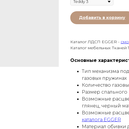
Добавить в корзину
Каталог ЛДСП EGGER -
смо
Каталог мебельных Тканей 
Основные характерис
Тип механизма под
газовых пружинах
Количество газовых
Размер спального м
Возможные расцве
глянец, черный м
Возможные расцве
каталога EGGER
Материал обивки 