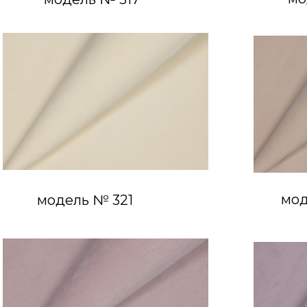
мод
модель № 321