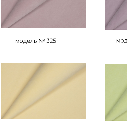
мод
модель № 325