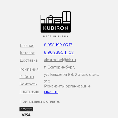
8 950 198 05 13
Главная
8 904 380 11 07
Каталог
alexmebel@bk.ru
Доставка
г. Екатеринбург,
Компания
ул. Блюхера 88, 2 этаж, офис
Работы
210
Контакты
Реквизиты организации-
Партнеры
скачать
Принимаем к оплате: