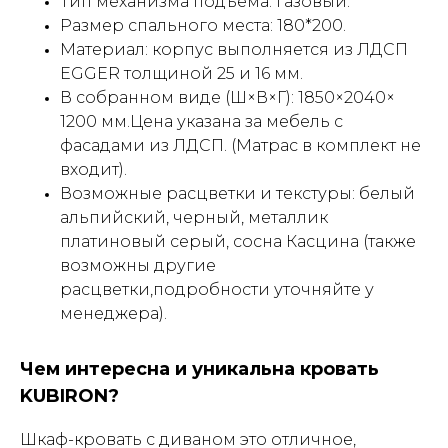
Тип механизма подъёма: газовый.
Размер спального места: 180*200.
Материал: корпус выполняется из ЛДСП
EGGER толщиной 25 и 16 мм.
В собранном виде (Ш×В×Г): 1850×2040×
1200 мм.Цена указана за мебель с
фасадами из ЛДСП. (Матрас в комплект не
входит).
Возможные расцветки и текстуры: белый
альпийский, черный, металлик
платиновый серый, сосна Касцина (также
возможны другие
расцветки,подробности уточняйте у
менеджера).
Чем интересна и уникальна кровать
KUBIRON?
Шкаф-кровать с диваном это отличное,