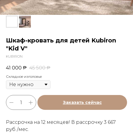
Шкаф-кровать для детей Kubiron
"Kid V"
KUBIRON
41 000
₱
45 500
₱
Складное изголовье
Заказать сейчас
Рассрочка на 12 месяцев! В рассрочку 3 667
руб./мес.