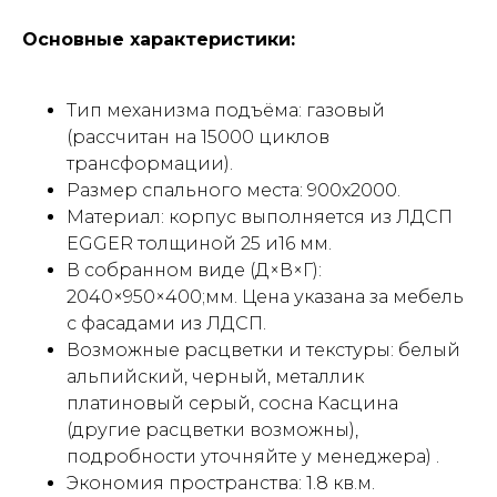
Основные характеристики:
Тип механизма подъёма: газовый
(рассчитан на 15000 циклов
трансформации).
Размер спального места: 900x2000.
Материал: корпус выполняется из ЛДСП
EGGER толщиной 25 и16 мм.
В собранном виде (Д×В×Г):
2040×950×400;мм. Цена указана за мебель
с фасадами из ЛДСП.
Возможные расцветки и текстуры: белый
альпийский, черный, металлик
платиновый серый, сосна Касцина
(другие расцветки возможны),
подробности уточняйте у менеджера) .
Экономия пространства: 1.8 кв.м.