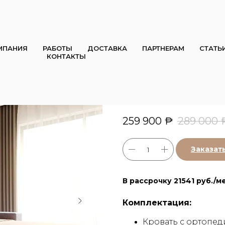
МПАНИЯ
РАБОТЫ
ДОСТАВКА
ПАРТНЕРАМ
СТАТЬ
КОНТАКТЫ
Диван кровать
малогабаритно
KUBIRON
259 900
₱
289 000
Заказат
В рассрочку 21541 руб./ме
Комплектация:
Кровать с ортопед