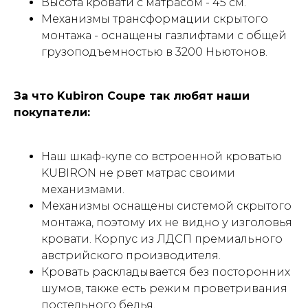
Высота кровати с матрасом - 45 см.
Механизмы трансформации скрытого
монтажа - оснащены газлифтами с общей
грузоподъемностью в 3200 Ньютонов.
За что Kubiron Coupe так любят наши
покупатели:
Наш шкаф-купе со встроенной кроватью
KUBIRON не рвет матрас своими
механизмами.
Механизмы оснащены системой скрытого
монтажа, поэтому их не видно у изголовья
кровати. Корпус из ЛДСП премиального
австрийского производителя.
Кровать раскладывается без посторонних
шумов, также есть режим проветривания
постельного белья.