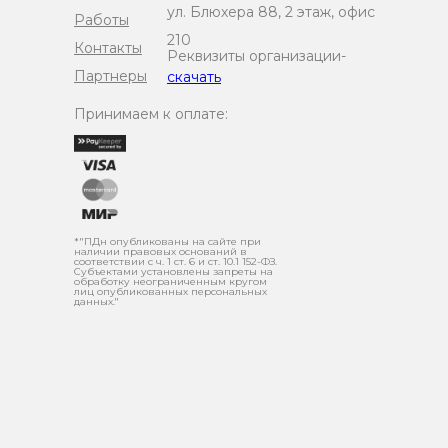
ул. Блюхера 88, 2 этаж, офис
Работы
210
Контакты
Реквизиты организации-
Партнеры
скачать
Принимаем к оплате:
*"ПДн опубликованы на сайте при
наличии правовых оснований в
соответствии с ч. 1 ст. 6 и ст. 10.1 152-ФЗ.
Субъектами установлены запреты на
обработку неограниченным кругом
лиц опубликованных персональных
данных."