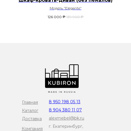
Шкаф-кровать-диван (без пеналов)
Модель "Elegante"
126 000
₱
139 900
₱
8 950 198 05 13
Главная
8 904 380 11 07
Каталог
alexmebel@bk.ru
Доставка
г. Екатеринбург,
Компания